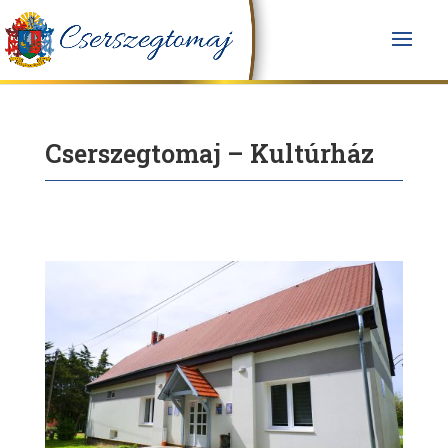
Cserszegtomaj – Kultúrház