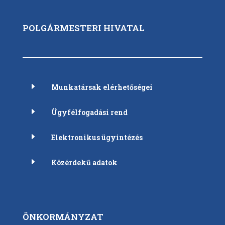
POLGÁRMESTERI HIVATAL
E
Munkatársak elérhetőségei
E
Ügyfélfogadási rend
E
Elektronikus ügyintézés
E
Közérdekű adatok
ÖNKORMÁNYZAT