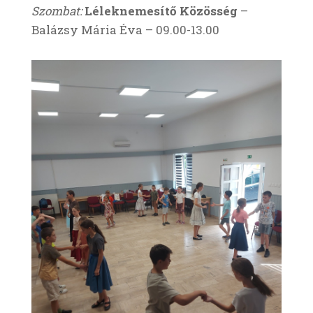
Szombat
:
Léleknemesítő Közösség
–
Balázsy Mária Éva – 09.00-13.00