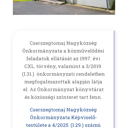
Cserszegtomaj Nagyközség
Önkormányzata a közművelődési
feladatok ellátását az 1997. évi
CXL. törvény, valamint a 3/2019.
(I.31.) önkormányzati rendeletben
megfogalmazottak alapján látja
el. Az Önkormányzat könyvtárat
és közösségi színteret tart fenn.
Cserszegtomaj Nagyközség
Önkormányzata Képviselő-
testülete a 4/2025. (I.29.) számú