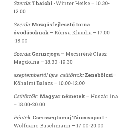
Szerda
:
Thaichi
-Winter Heike – 10.30-
12.00
Szerda:
Mozgásfejlesztő torna
óvodásoknak
– Kónya Klaudia – 17.00
-18.00
Szerda:
Gerincjóga
– Mecsiréné Olasz
Magdolna – 18.30 -19.30
szeptembertől újra csütörtök
:
Zenebölcsi
–
Kőhalmi Balázs – 10.00-12.00
Csütörtök:
Magyar németek
– Huszár Ina
– 18.00-20.00
Péntek
:
Cserszegtomaj Tánccsoport
-
Wolfgang Buschmann – 17.00-20.00