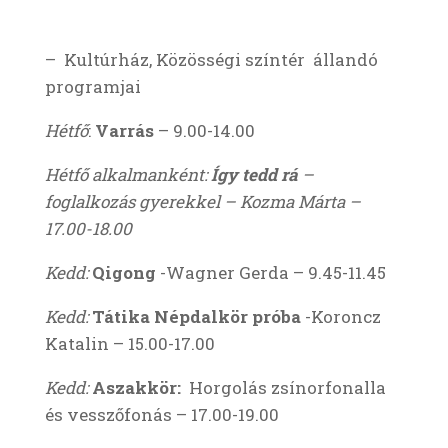
– Kultúrház, Közösségi színtér állandó
programjai
Hétfő
:
Varrás
– 9.00-14.00
Hétfő alkalmanként:
Így tedd rá
–
foglalkozás gyerekkel – Kozma Márta –
17.00-18.00
Kedd:
Qigong
-Wagner Gerda – 9.45-11.45
Kedd:
Tátika Népdalkör próba
-Koroncz
Katalin – 15.00-17.00
Kedd:
Aszakkör:
Horgolás zsínorfonalla
és vesszőfonás – 17.00-19.00