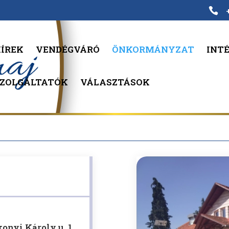
ÍREK
VENDÉGVÁRÓ
ÖNKORMÁNYZAT
INT
SZOLGÁLTATÓK
VÁLASZTÁSOK
onyi Károly u. 1.