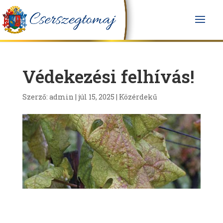
Védekezési felhívás!
Szerző:
admin
|
júl 15, 2025
|
Közérdekű