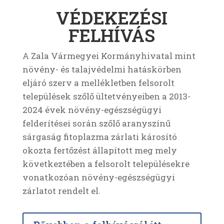
VÉDEKEZÉSI
FELHÍVÁS
A Zala Vármegyei Kormányhivatal mint
növény- és talajvédelmi hatáskörben
eljáró szerv a mellékletben felsorolt
települések szőlő ültetvényeiben a 2013-
2024 évek növény-egészségügyi
felderítései során szőlő aranyszínű
sárgaság fitoplazma zárlati károsító
okozta fertőzést állapított meg mely
következtében a felsorolt településekre
vonatkozóan növény-egészségügyi
zárlatot rendelt el.