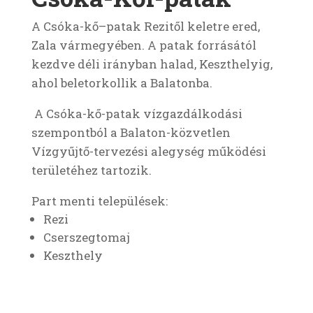
A Csóka-kő–patak Rezitől keletre ered,
Zala vármegyében. A patak forrásától
kezdve déli irányban halad, Keszthelyig,
ahol beletorkollik a Balatonba.
A Csóka-kő-patak vízgazdálkodási
szempontból a Balaton-közvetlen
Vízgyűjtő-tervezési alegység működési
területéhez tartozik.
Part menti települések:
Rezi
Cserszegtomaj
Keszthely